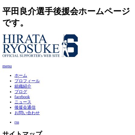
平田良介選手後援会ホームページ
です。
menu
ホーム
プロフィール
組織紹介
ブログ
facebook
ニュース
後援会通信
お問い合わせ
rss
サイトマップ