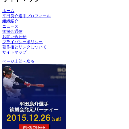
ホーム
平田良介選手プロフィール
組織紹介
ニュース
後援会通信
お問い合わせ
プライバシーポリシー
著作権とリンクについて
サイトマップ
ページ上部へ戻る